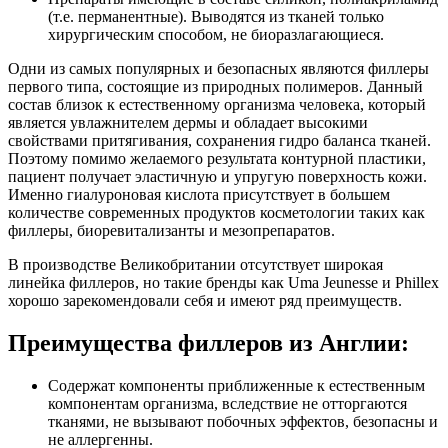
(т.е. перманентные). Выводятся из тканей только
хирургическим способом, не биоразлагающиеся.
Одни из самых популярных и безопасных являются филлеры
первого типа, состоящие из природных полимеров. Данный
состав близок к естественному организма человека, который
является увлажнителем дермы и обладает высокими
свойствами притягивания, сохранения гидро баланса тканей.
Поэтому помимо желаемого результата контурной пластики,
пациент получает эластичную и упругую поверхность кожи.
Именно гиалуроновая кислота присутствует в большем
количестве современных продуктов косметологии таких как
филлеры, биоревитализанты и мезопрепаратов.
В производстве Великобритании отсутствует широкая
линейка филлеров, но такие бренды как Uma Jeunesse и Phillex
хорошо зарекомендовали себя и имеют ряд преимуществ.
Преимущества филлеров из Англии:
Содержат компоненты приближенные к естественным
компонентам организма, вследствие не отторгаются
тканями, не вызывают побочных эффектов, безопасны и
не аллергенны.