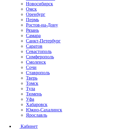
Новосибирск
Омск
Оренбург
Пермь
Ростов-на-Дону
Рязань
Самара
Санкт-Петербург
Саратов
Севастополь
Симферополь
Смоленск
Сочи
Ставрополь
Тверь
Томск
Тула
Тюмень
Уфа
Хабаровск
Южно-Сахалинск
Ярославль
Кабинет