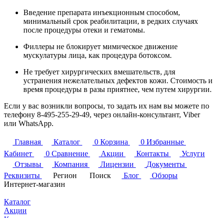
Введение препарата инъекционным способом,
минимальный срок реабилитации, в редких случаях
после процедуры отеки и гематомы.
Филлеры не блокирует мимическое движение
мускулатуры лица, как процедура ботоксом.
Не требует хирургических вмешательств, для
устранения нежелательных дефектов кожи. Стоимость и
время процедуры в разы приятнее, чем путем хирургии.
Если у вас возникли вопросы, то задать их нам вы можете по
телефону
8-495-255-29-49
, через онлайн-консультант, Viber
или WhatsApp.
Главная
Каталог
0
Корзина
0
Избранные
Кабинет
0
Сравнение
Акции
Контакты
Услуги
Отзывы
Компания
Лицензии
Документы
Реквизиты
Регион
Поиск
Блог
Обзоры
Интернет-магазин
Каталог
Акции