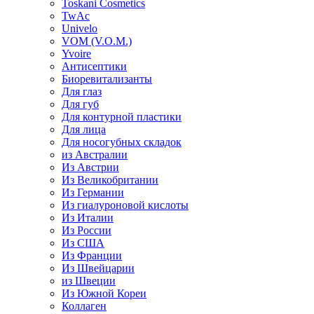
Toskani Cosmetics
TwAc
Univelo
VOM (V.O.M.)
Yvoire
Антисептики
Биоревитализанты
Для глаз
Для губ
Для контурной пластики
Для лица
Для носогубных складок
из Австралии
Из Австрии
Из Великобритании
Из Германии
Из гиалуроновой кислоты
Из Италии
Из России
Из США
Из Франции
Из Швейцарии
из Швеции
Из Южной Кореи
Коллаген