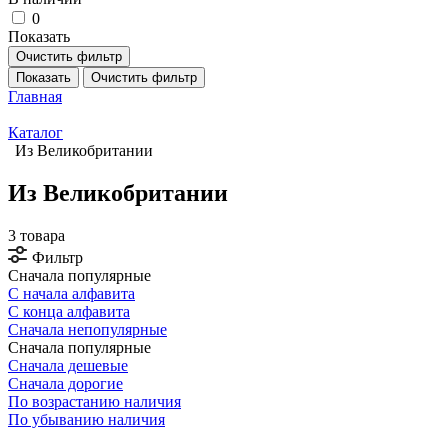
0
Показать
Очистить фильтр
Показать
Очистить фильтр
Главная
Каталог
Из Великобритании
Из Великобритании
3 товара
Фильтр
Сначала популярные
С начала алфавита
С конца алфавита
Сначала непопулярные
Сначала популярные
Сначала дешевые
Сначала дорогие
По возрастанию наличия
По убыванию наличия