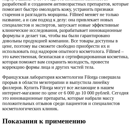
разработкой и созданием антивозрастных препаратов, которые
помогают быстро омолодить кожу, устранить признаки
старения и разгладить морщины. Fillmed меняет не только
название, а и сам подход к делу: она привлекает новых
специалистов и экспертов, запускает новые эффективные
клинические исследования, разрабатывает инновационные
формулы и делает так, чтобы вы были гарантировано
довольны продукцией компании. Все товары доступны в
цене, поэтому вы сможете свободно приобрести их и
использовать под надзором опытного косметолога. Fillmed –
это качественная, безопасная и сертифицированная косметика,
которая поможет вам сохранить молодость, провести
коррекцию формы лица и других частей тела.
Французская лаборатория косметологии Filorga совершила
прорыв в области мезотерапии и выпустила линейку
филлеров. Купить Filorga могут все желающие в нашем
интернет-магазине по цене от 6 000 до 10 000 рублей. Сегодня
это инновационные препараты, которые набрали массу
положительных отзывов среди пациентов и специалистов
косметологических клиник.
Показания к применению