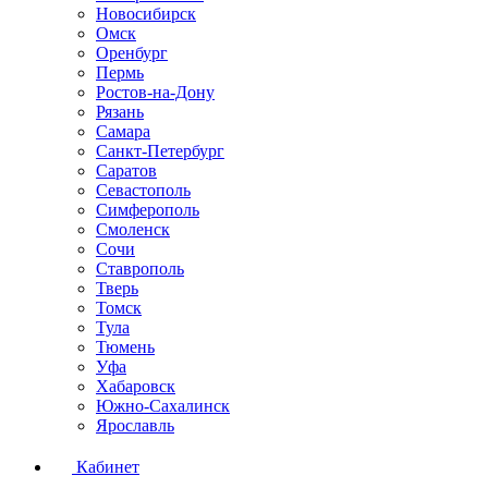
Новосибирск
Омск
Оренбург
Пермь
Ростов-на-Дону
Рязань
Самара
Санкт-Петербург
Саратов
Севастополь
Симферополь
Смоленск
Сочи
Ставрополь
Тверь
Томск
Тула
Тюмень
Уфа
Хабаровск
Южно-Сахалинск
Ярославль
Кабинет