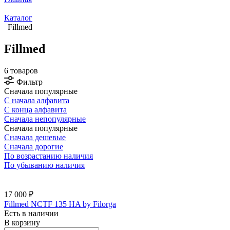
Каталог
Fillmed
Fillmed
6 товаров
Фильтр
Сначала популярные
С начала алфавита
С конца алфавита
Сначала непопулярные
Сначала популярные
Сначала дешевые
Сначала дорогие
По возрастанию наличия
По убыванию наличия
17 000 ₽
Fillmed NCTF 135 HA by Filorga
Есть в наличии
В корзину