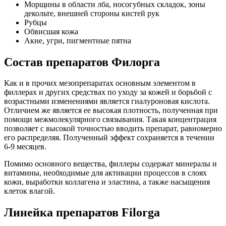
Морщины в области лба, носогубных складок, зоны
декольте, внешней стороны кистей рук
Рубцы
Обвисшая кожа
Акне, угри, пигментные пятна
Cостав препаратов Филорга
Как и в прочих мезопрепаратах основным элементом в
филлерах и других средствах по уходу за кожей и борьбой с
возрастными изменениями является гиалуроновая кислота.
Отличием же является ее высокая плотность, полученная при
помощи межмолекулярного связывания. Такая концентрация
позволяет с высокой точностью вводить препарат, равномерно
его распределяя. Полученный эффект сохраняется в течении
6-9 месяцев.
Помимо основного вещества, филлеры содержат минералы и
витамины, необходимые для активации процессов в слоях
кожи, выработки коллагена и эластина, а также насыщения
клеток влагой.
Линейка препаратов Filorga