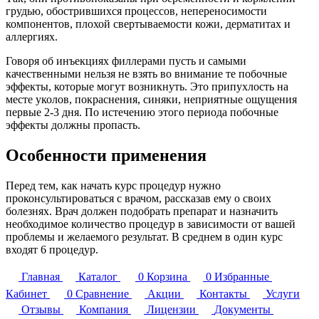
грудью, обострившихся процессов, непереносимости
компонентов, плохой свертываемости кожи, дерматитах и
аллергиях.
Говоря об инъекциях филлерами пусть и самыми
качественными нельзя не взять во внимание те побочные
эффекты, которые могут возникнуть. Это припухлость на
месте уколов, покраснения, синяки, неприятные ощущения
первые 2-3 дня. По истечению этого периода побочные
эффекты должны пропасть.
Особенности применения
Перед тем, как начать курс процедур нужно
проконсультироваться с врачом, рассказав ему о своих
болезнях. Врач должен подобрать препарат и назначить
необходимое количество процедур в зависимости от вашей
проблемы и желаемого результат. В среднем в один курс
входят 6 процедур.
Главная
Каталог
0
Корзина
0
Избранные
Кабинет
0
Сравнение
Акции
Контакты
Услуги
Отзывы
Компания
Лицензии
Документы