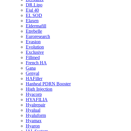
DR.Lipo
Ejal 40
EL SOD
Elaxen
Eldermafill
Etrebelle
Euroresearch
Evasion
Evolution
Exclusive
Fillmed
French HA
Gana
Genyal
HAFiller
Hanheal PDRN Booster
High Injection
Hyacorp
HYAFILIA
Hyalrepair
Hyalual
Hyaluform
Hyamax
Hyaron