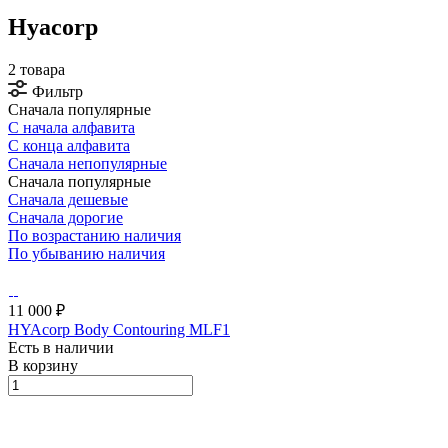
Hyacorp
2 товара
Фильтр
Сначала популярные
С начала алфавита
С конца алфавита
Сначала непопулярные
Сначала популярные
Сначала дешевые
Сначала дорогие
По возрастанию наличия
По убыванию наличия
11 000 ₽
HYAcorp Body Contouring MLF1
Есть в наличии
В корзину