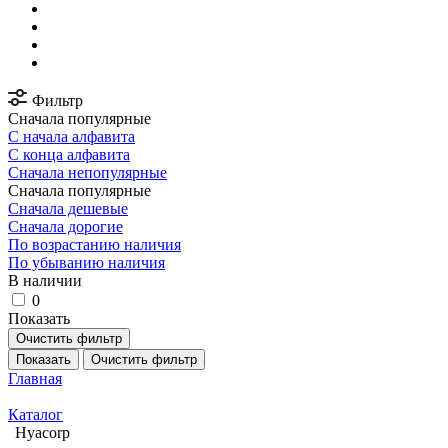
Фильтр
Сначала популярные
С начала алфавита
С конца алфавита
Сначала непопулярные
Сначала популярные
Сначала дешевые
Сначала дорогие
По возрастанию наличия
По убыванию наличия
В наличии
0
Показать
Очистить фильтр
Показать
Очистить фильтр
Главная
Каталог
Hyacorp