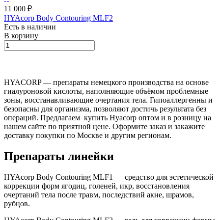
11 000 ₽
HYAcorp Body Contouring MLF2
Есть в наличии
В корзину
HYACORP — препараты немецкого производства на основе
гиалуроновой кислоты, наполняющие объёмом проблемные
зоны, восстанавливающие очертания тела. Гипоаллергенны и
безопасны для организма, позволяют достичь результата без
операций. Предлагаем купить Hyacorp оптом и в розницу на
нашем сайте по приятной цене. Оформите заказ и закажите
доставку покупки по Москве и другим регионам.
Препараты линейки
HYAcorp Body Contouring MLF1 — средство для эстетической
коррекции форм ягодиц, голеней, икр, восстановления
очертаний тела после травм, последствий акне, шрамов,
рубцов.