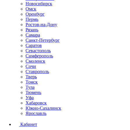
Новосибирск
Омск
Оренбург
Пермь
Ростов-на-Дону
Рязань
Самара
Санкт-Петербург
Саратов
Севастополь
Симферополь
Смоленск
Сочи
Ставрополь
Тверь
Томск
Тула
Тюмень
Уфа
Хабаровск
Южно-Сахалинск
Ярославль
Кабинет